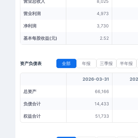
营业总收入
8,025
营业利润
4,973
净利润
3,730
基本每股收益(元)
2.52
资产负债表
全部
年报
三季报
半年报
2026-03-31
202
总资产
66,166
负债合计
14,433
权益合计
51,733