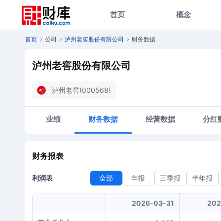
首页
概念
首页
公司
泸州老窖股份有限公司
财务数据
泸州老窖股份有限公司
泸州老窖(000568)
业绩
财务数据
经营数据
分红
财务报表
利润表
全部
年报
三季报
半年报
2026-03-31
202