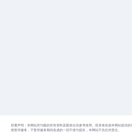
郑重声明：本网站所刊载的所有资料及图表仅供参考使用。投资者依据本网站提供的
致暂停服务，于暂停服务期间造成的一切不便与损失，本网站不负任何责任。