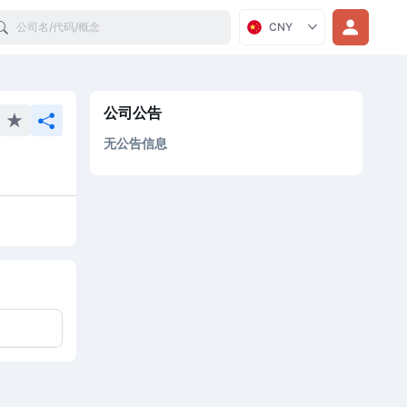
Search
CNY
公司公告
无公告信息