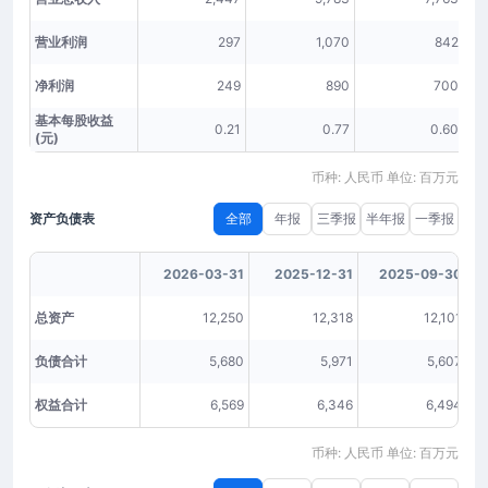
营业利润
297
1,070
842
净利润
249
890
700
基本每股收益
0.21
0.77
0.60
(元)
币种: 人民币 单位: 百万元
资产负债表
全部
年报
三季报
半年报
一季报
2026-03-31
2025-12-31
2025-09-30
总资产
12,250
12,318
12,101
负债合计
5,680
5,971
5,607
权益合计
6,569
6,346
6,494
币种: 人民币 单位: 百万元