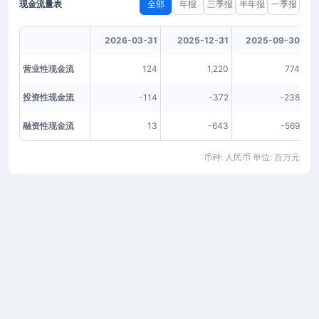
现金流量表
全部
年报
三季报
半年报
一季报
2026-03-31
2025-12-31
2025-09-30
营业性现金流
124
1,220
774
投资性现金流
-114
-372
-238
融资性现金流
13
-643
-569
币种: 人民币 单位: 百万元