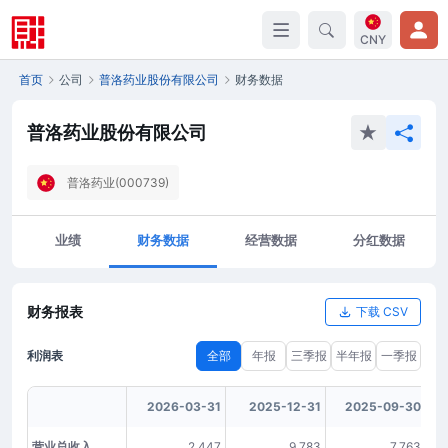
CNY
首页
公司
普洛药业股份有限公司
财务数据
普洛药业股份有限公司
普洛药业(000739)
业绩
财务数据
经营数据
分红数据
财务报表
下载 CSV
利润表
全部
年报
三季报
半年报
一季报
2026-03-31
2025-12-31
2025-09-30
营业总收入
2,447
9,783
7,763