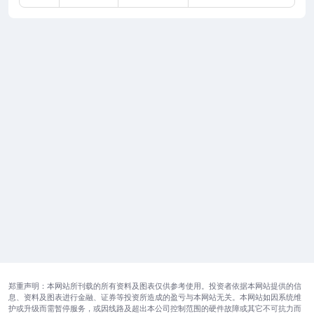
郑重声明：本网站所刊载的所有资料及图表仅供参考使用。投资者依据本网站提供的信
息、资料及图表进行金融、证券等投资所造成的盈亏与本网站无关。本网站如因系统维
护或升级而需暂停服务，或因线路及超出本公司控制范围的硬件故障或其它不可抗力而