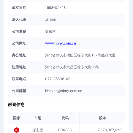
成立日期
1998-04-28
法人代表
涂山峰
公司董秘
文振富
公司网址
www.hbny.com.cn
办公地址
湖北省武汉市洪山区徐东大街137号能源大厦
注册地址
湖北省武汉市武昌区徐东大街96号
联系电话
027-86606100
公司邮箱
hbnyzq@hbny.com.cn
融资信息
国家
市场
代码
股本
深主板
000883
7,079,387,630