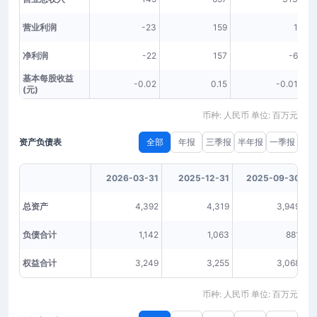
营业利润
-23
159
1
净利润
-22
157
-6
基本每股收益
-0.02
0.15
-0.01
(元)
币种: 人民币 单位: 百万元
资产负债表
全部
年报
三季报
半年报
一季报
2026-03-31
2025-12-31
2025-09-30
总资产
4,392
4,319
3,949
负债合计
1,142
1,063
881
权益合计
3,249
3,255
3,068
币种: 人民币 单位: 百万元