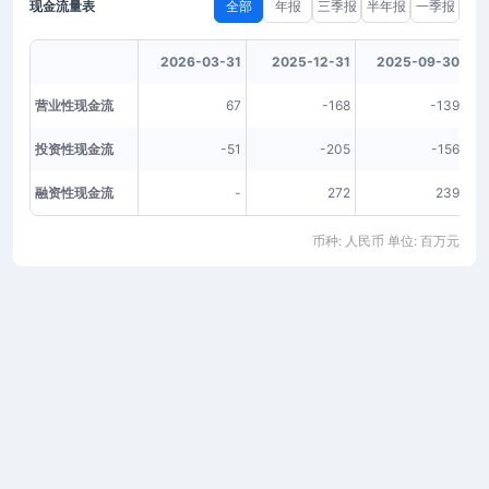
现金流量表
全部
年报
三季报
半年报
一季报
2026-03-31
2025-12-31
2025-09-30
营业性现金流
67
-168
-139
投资性现金流
-51
-205
-156
融资性现金流
-
272
239
币种: 人民币 单位: 百万元