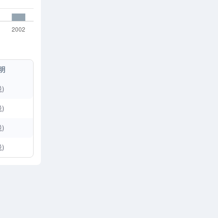
明
)
)
)
)