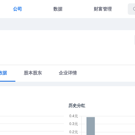
公司
数据
财富管理
数据
股本股东
企业详情
历史分红