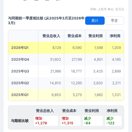
币种: 人民币 单位: 百万元
与同期前一季度相比较
(从2025年3月至2026年
累计
季度
3月)
营业总收入
营业成本
营业利润
净利润
2026年Q1
8,129
6,590
1,598
1,209
2025年Q4
31,602
27,199
4,851
4,165
2025年Q3
21,986
18,777
3,425
2,899
2025年Q2
14,810
12,295
2,620
2,211
2025年Q1
6,853
5,275
1,662
1,331
营业总收入
营业成本
营业利润
净利润
增加
增加
减少
减少
与期前比较
+1,276
+1,315
-64
-122