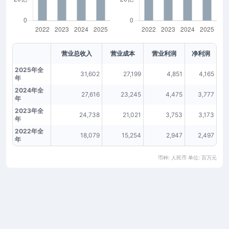
营业总收入
营业成本
营业利润
净利润
2025年全
31,602
27,199
4,851
4,165
年
2024年全
27,616
23,245
4,475
3,777
年
2023年全
24,738
21,021
3,753
3,173
年
2022年全
18,079
15,254
2,947
2,497
年
币种: 人民币 单位: 百万元