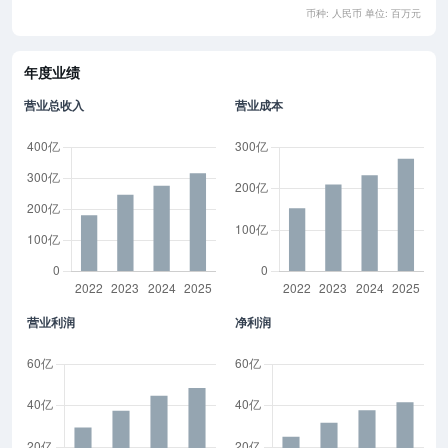
币种: 人民币 单位: 百万元
年度业绩
营业总收入
营业成本
营业利润
净利润