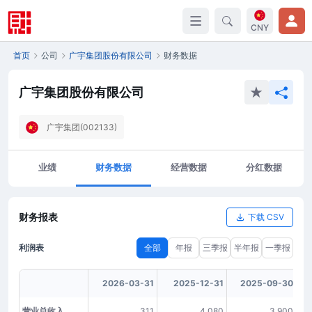
CNY
首页
公司
广宇集团股份有限公司
财务数据
广宇集团股份有限公司
广宇集团(002133)
业绩
财务数据
经营数据
分红数据
财务报表
下载 CSV
利润表
全部
年报
三季报
半年报
一季报
2026-03-31
2025-12-31
2025-09-30
营业总收入
311
4,080
3,900