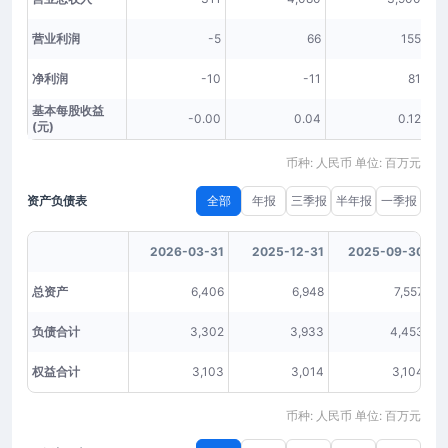
营业利润
-5
66
155
净利润
-10
-11
81
基本每股收益
-0.00
0.04
0.12
(元)
币种: 人民币 单位: 百万元
资产负债表
全部
年报
三季报
半年报
一季报
2026-03-31
2025-12-31
2025-09-30
总资产
6,406
6,948
7,557
负债合计
3,302
3,933
4,453
权益合计
3,103
3,014
3,104
币种: 人民币 单位: 百万元