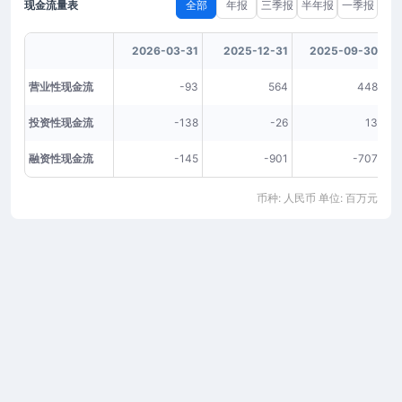
现金流量表
全部
年报
三季报
半年报
一季报
2026-03-31
2025-12-31
2025-09-30
营业性现金流
-93
564
448
投资性现金流
-138
-26
13
融资性现金流
-145
-901
-707
币种: 人民币 单位: 百万元