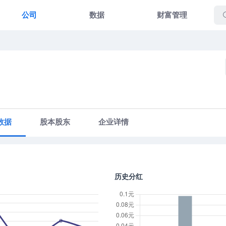
公司
数据
财富管理
数据
股本股东
企业详情
历史分红