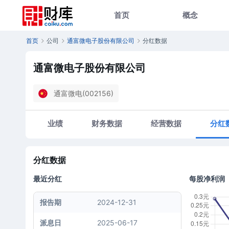
首页
概念
首页
公司
通富微电子股份有限公司
分红数据
通富微电子股份有限公司
通富微电(002156)
业绩
财务数据
经营数据
分红
分红数据
最近分红
每股净利润
报告期
2024-12-31
派息日
2025-06-17