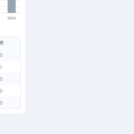
明
)
)
)
)
)