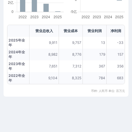
营业总收入
营业成本
营业利润
净利润
2025年全
9,911
9,757
13
-33
年
2024年全
8,982
8,776
179
157
年
2023年全
7,651
7,312
367
356
年
2022年全
9,104
8,325
784
683
年
币种: 人民币 单位: 百万元