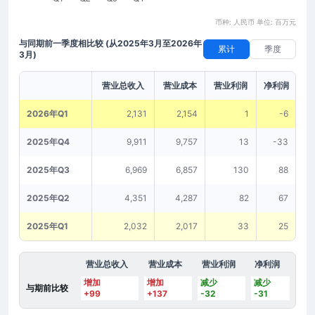
币种: 人民币 单位: 百万元
与同期前一季度相比较
(从2025年3月至2026年
累计
季度
3月)
营业总收入
营业成本
营业利润
净利润
2026年Q1
2,131
2,154
1
-6
2025年Q4
9,911
9,757
13
-33
2025年Q3
6,969
6,857
130
88
2025年Q2
4,351
4,287
82
67
2025年Q1
2,032
2,017
33
25
营业总收入
营业成本
营业利润
净利润
增加
增加
减少
减少
与期前比较
+99
+137
-32
-31