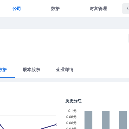
公司
数据
财富管理
数据
股本股东
企业详情
历史分红