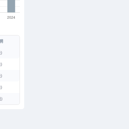
明
)
)
)
)
)