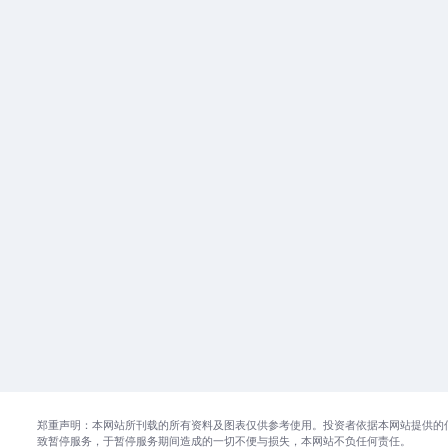
郑重声明：本网站所刊载的所有资料及图表仅供参考使用。投资者依据本网站提供的
致暂停服务，于暂停服务期间造成的一切不便与损失，本网站不负任何责任。