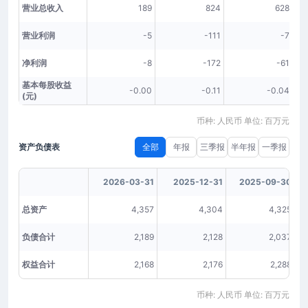
营业总收入
189
824
628
营业利润
-5
-111
-7
净利润
-8
-172
-61
基本每股收益
-0.00
-0.11
-0.04
(元)
币种: 人民币 单位: 百万元
资产负债表
全部
年报
三季报
半年报
一季报
2026-03-31
2025-12-31
2025-09-30
总资产
4,357
4,304
4,325
负债合计
2,189
2,128
2,037
权益合计
2,168
2,176
2,288
币种: 人民币 单位: 百万元