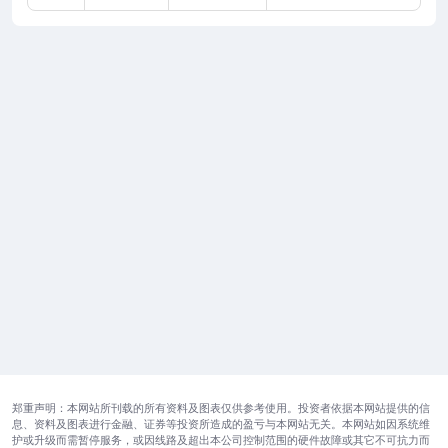
郑重声明：本网站所刊载的所有资料及图表仅供参考使用。投资者依据本网站提供的信
息、资料及图表进行金融、证券等投资所造成的盈亏与本网站无关。本网站如因系统维
护或升级而需暂停服务，或因线路及超出本公司控制范围的硬件故障或其它不可抗力而