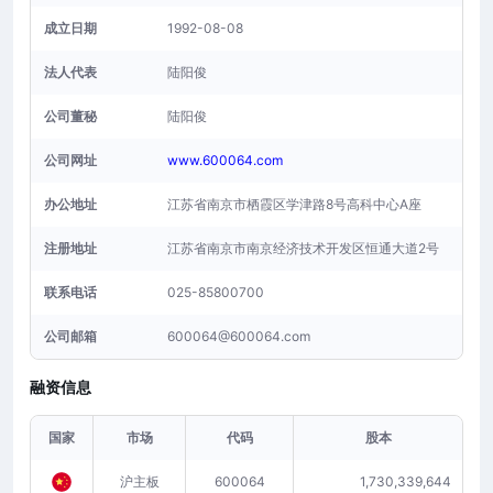
成立日期
1992-08-08
法人代表
陆阳俊
公司董秘
陆阳俊
公司网址
www.600064.com
办公地址
江苏省南京市栖霞区学津路8号高科中心A座
注册地址
江苏省南京市南京经济技术开发区恒通大道2号
联系电话
025-85800700
公司邮箱
600064@600064.com
融资信息
国家
市场
代码
股本
沪主板
600064
1,730,339,644