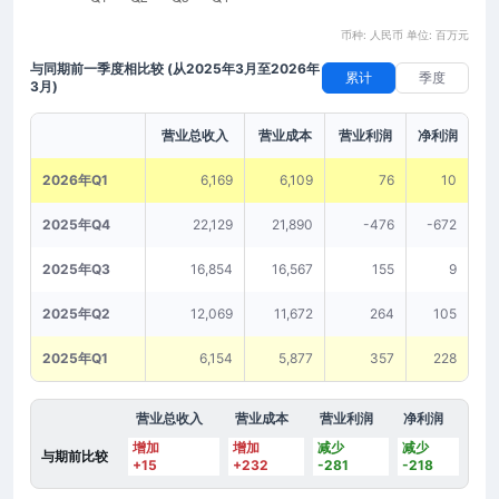
币种: 人民币 单位: 百万元
与同期前一季度相比较
(从2025年3月至2026年
累计
季度
3月)
营业总收入
营业成本
营业利润
净利润
2026年Q1
6,169
6,109
76
10
2025年Q4
22,129
21,890
-476
-672
2025年Q3
16,854
16,567
155
9
2025年Q2
12,069
11,672
264
105
2025年Q1
6,154
5,877
357
228
营业总收入
营业成本
营业利润
净利润
增加
增加
减少
减少
与期前比较
+15
+232
-281
-218