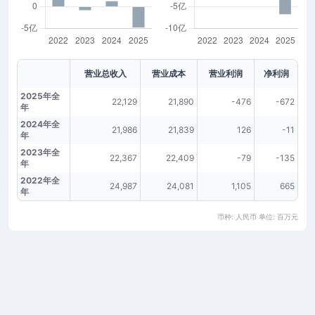
营业总收入
营业成本
营业利润
净利润
2025年全
22,129
21,890
-476
-672
年
2024年全
21,986
21,839
126
-11
年
2023年全
22,367
22,409
-79
-135
年
2022年全
24,987
24,081
1,105
665
年
币种: 人民币 单位: 百万元