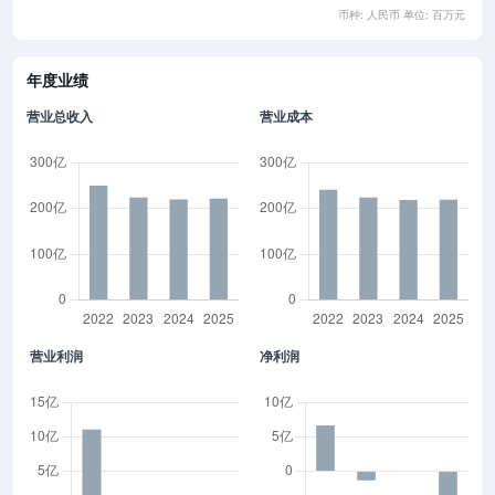
币种: 人民币 单位: 百万元
年度业绩
营业总收入
营业成本
营业利润
净利润