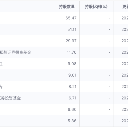
持股数量
持股比例(%)
更
65.47
-
20
51.11
-
20
29.97
-
20
号私募证券投资基金
11.70
-
20
红
9.08
-
20
9.01
-
20
合
8.21
-
20
证券投资基金
6.71
-
20
6.60
-
20
5.86
-
20