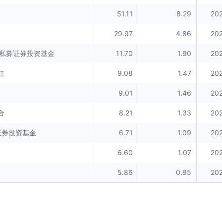
51.11
8.29
20
29.97
4.86
20
号私募证券投资基金
11.70
1.90
20
红
9.08
1.47
20
9.01
1.46
20
合
8.21
1.33
20
证券投资基金
6.71
1.09
20
6.60
1.07
20
5.86
0.95
20