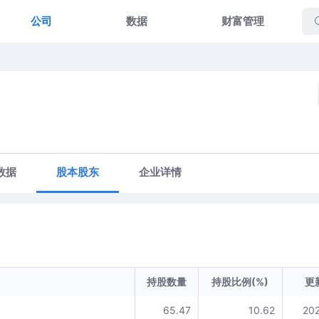
公司
数据
财富管理
数据
股本股东
企业详情
持股数量
持股比例(%)
更
65.47
10.62
20