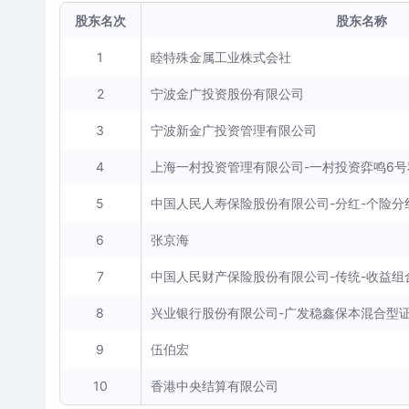
股东名次
股东名称
1
睦特殊金属工业株式会社
2
宁波金广投资股份有限公司
3
宁波新金广投资管理有限公司
4
上海一村投资管理有限公司-一村投资弈鸣6
5
中国人民人寿保险股份有限公司-分红-个险分
6
张京海
7
中国人民财产保险股份有限公司-传统-收益组
8
兴业银行股份有限公司-广发稳鑫保本混合型
9
伍伯宏
10
香港中央结算有限公司