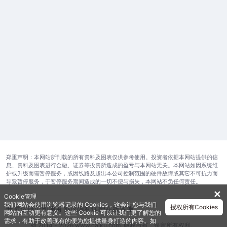
郑重声明：本网站所刊载的所有资料及图表仅供参考使用。投资者依据本网站提供的信
息、资料及图表进行金融、证券等投资所造成的盈亏与本网站无关。本网站如因系统维
护或升级而需暂停服务，或因线路及超出本公司控制范围的硬件故障或其它不可抗力而
导致暂停服务，于暂停服务期间造成的一切不便与损失，本网站不负任何责任。
✕
Cookie管理
我们网站会使用浏览器记录的 Cookies，这会让您与我们
授权所有Cookies
开发运维公司
服务协议
隐私保护
在线客服
网站的互动更有意义。这些 Cookie 可以让我们更了解您的
需求，有助于改善现有的便为您提供量身打造的内容。如
© 2014 - 2026 www.caiku.com. 版权所有，保留所有权利。