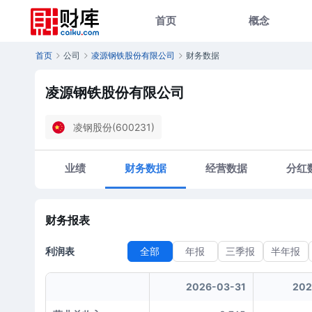
首页
概念
首页
公司
凌源钢铁股份有限公司
财务数据
凌源钢铁股份有限公司
凌钢股份(600231)
业绩
财务数据
经营数据
分红
财务报表
利润表
全部
年报
三季报
半年报
2026-03-31
202