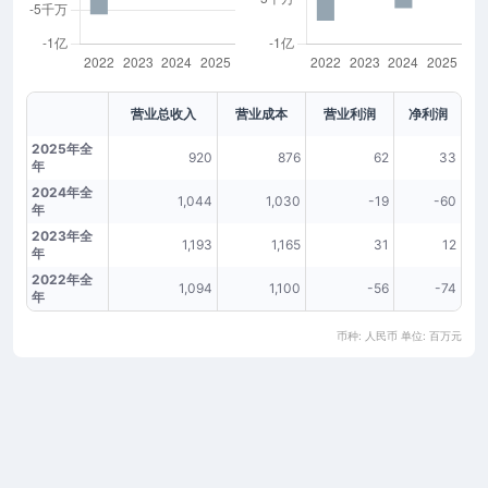
营业总收入
营业成本
营业利润
净利润
2025年全
920
876
62
33
年
2024年全
1,044
1,030
-19
-60
年
2023年全
1,193
1,165
31
12
年
2022年全
1,094
1,100
-56
-74
年
币种: 人民币 单位: 百万元