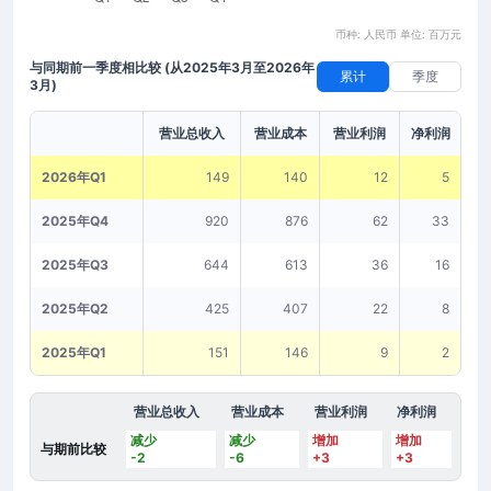
币种: 人民币 单位: 百万元
与同期前一季度相比较
(从2025年3月至2026年
累计
季度
3月)
营业总收入
营业成本
营业利润
净利润
2026年Q1
149
140
12
5
2025年Q4
920
876
62
33
2025年Q3
644
613
36
16
2025年Q2
425
407
22
8
2025年Q1
151
146
9
2
营业总收入
营业成本
营业利润
净利润
减少
减少
增加
增加
与期前比较
-2
-6
+3
+3