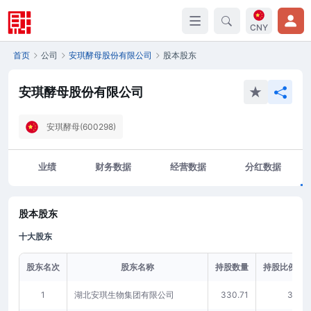
CNY
首页
公司
安琪酵母股份有限公司
股本股东
安琪酵母股份有限公司
安琪酵母(600298)
业绩
财务数据
经营数据
分红数据
股本股东
十大股东
股东名次
股东名称
持股数量
持股比例(%)
1
湖北安琪生物集团有限公司
330.71
38.07