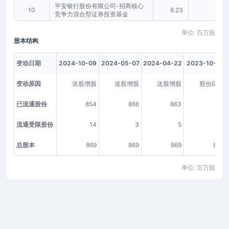
平安银行股份有限公司-招商核心
10
6.23
0.72
竞争力混合型证券投资基金
单位: 百万股
股本结构
变动日期
2024-10-09
2024-05-07
2024-04-22
2023-10-12
变动原因
送股增股
送股增股
送股增股
股份回购
已流通股份
854
866
863
-
流通受限股份
14
3
5
5
总股本
869
869
869
869
单位: 百万股