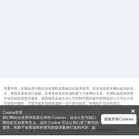
郑重声明：本网站所刊载的所有资料及图表仅供参考使用。投资者依据本网站提供的信
息、资料及图表进行金融、证券等投资所造成的盈亏与本网站无关。本网站如因系统维
护或升级而需暂停服务，或因线路及超出本公司控制范围的硬件故障或其它不可抗力而
导致暂停服务，于暂停服务期间造成的一切不便与损失，本网站不负任何责任。
✕
Cookie管理
我们网站会使用浏览器记录的 Cookies，这会让您与我们
授权所有Cookies
开发运维公司
服务协议
隐私保护
在线客服
网站的互动更有意义。这些 Cookie 可以让我们更了解您的
需求，有助于改善现有的便为您提供量身打造的内容。如
© 2014 - 2026 www.caiku.com. 版权所有，保留所有权利。
需获取更多有关我们使用的各种 Cookies 的信息，请查阅
鄂ICP备14001692号-7
《隐私政策》
。如需进一步了Cookies 的设定，详见