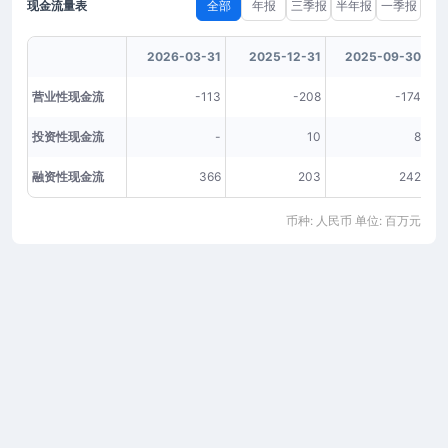
现金流量表
全部
年报
三季报
半年报
一季报
2026-03-31
2025-12-31
2025-09-30
营业性现金流
-113
-208
-174
投资性现金流
-
10
8
融资性现金流
366
203
242
币种: 人民币 单位: 百万元