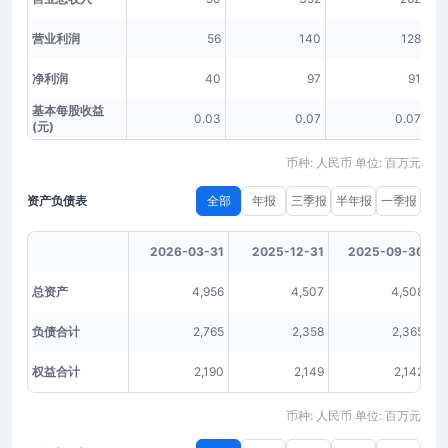
营业利润
56
140
128
净利润
40
97
91
基本每股收益
0.03
0.07
0.07
(元)
币种: 人民币 单位: 百万元
资产负债表
全部
年报
三季报
半年报
一季报
2026-03-31
2025-12-31
2025-09-30
总资产
4,956
4,507
4,508
负债合计
2,765
2,358
2,365
权益合计
2,190
2,149
2,142
币种: 人民币 单位: 百万元