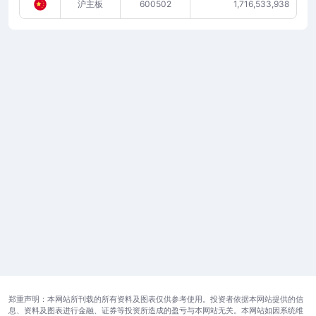
沪主板
600502
1,716,533,938
郑重声明：本网站所刊载的所有资料及图表仅供参考使用。投资者依据本网站提供的信
息、资料及图表进行金融、证券等投资所造成的盈亏与本网站无关。本网站如因系统维