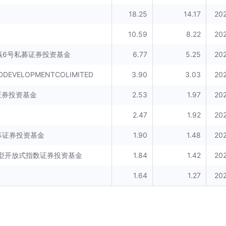
18.25
14.17
20
10.59
8.22
20
赢6号私募证券投资基金
6.77
5.25
20
DDEVELOPMENTCOLIMITED
3.90
3.03
20
证券投资基金
2.53
1.97
20
2.47
1.92
20
募证券投资基金
1.90
1.48
20
型开放式指数证券投资基金
1.84
1.42
20
1.64
1.27
20