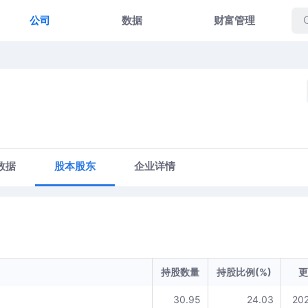
公司
数据
财富管理
数据
股本股东
企业详情
持股数量
持股比例(%)
更
30.95
24.03
20