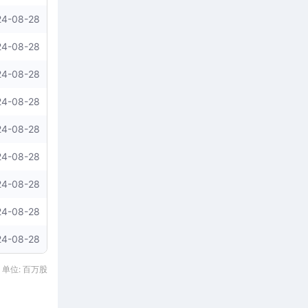
24-08-28
24-08-28
24-08-28
24-08-28
24-08-28
24-08-28
24-08-28
24-08-28
24-08-28
单位: 百万股