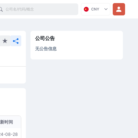
Search
CNY
公司公告
无公告信息
新时间
24-08-28