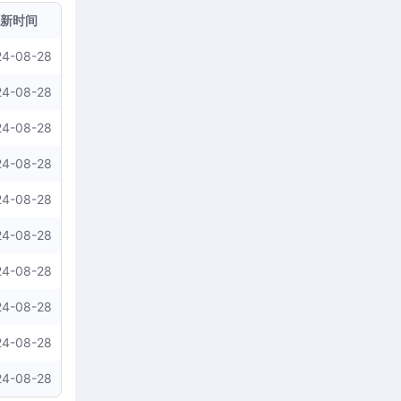
新时间
24-08-28
24-08-28
24-08-28
24-08-28
24-08-28
24-08-28
24-08-28
24-08-28
24-08-28
24-08-28