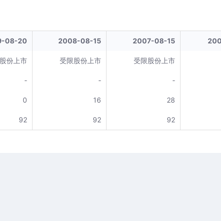
9-08-20
2008-08-15
2007-08-15
200
股份上市
受限股份上市
受限股份上市
-
-
-
0
16
28
92
92
92