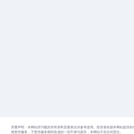
郑重声明：本网站所刊载的所有资料及图表仅供参考使用。投资者依据本网站提供的
致暂停服务，于暂停服务期间造成的一切不便与损失，本网站不负任何责任。