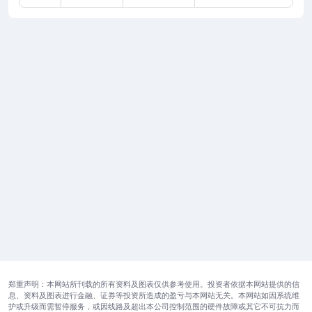
郑重声明：本网站所刊载的所有资料及图表仅供参考使用。投资者依据本网站提供的信
息、资料及图表进行金融、证券等投资所造成的盈亏与本网站无关。本网站如因系统维
护或升级而需暂停服务，或因线路及超出本公司控制范围的硬件故障或其它不可抗力而