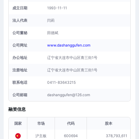
成立日期
1993-11-11
法人代表
闫莉
公司董秘
田德斌
公司网址
www.dashanggufen.com
办公地址
辽宁省大连市中山区青三街1号
注册地址
辽宁省大连市中山区青三街1号
联系电话
0411-83643215
公司邮箱
dashanggufen@126.com
融资信息
国家
市场
代码
股本
沪主板
600694
378,793,611