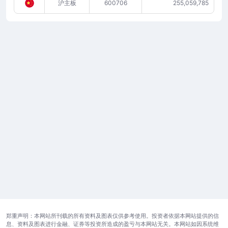
沪主板
600706
255,059,785
郑重声明：本网站所刊载的所有资料及图表仅供参考使用。投资者依据本网站提供的信
息、资料及图表进行金融、证券等投资所造成的盈亏与本网站无关。本网站如因系统维