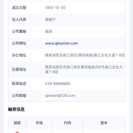
成立日期
1992-10-30
法人代表
谢晓宁
公司董秘
杨涛
公司网址
www.qjtourism.com
办公地址
陕西省西安曲江新区(雁塔南路)曲江文化大厦7-8层
陕西省西安市曲江新区雁塔南路292号曲江文化大
注册地址
厦7-8层
联系电话
029-88668899
公司邮箱
qjwldsh@126.com
融资信息
国家
市场
代码
股本