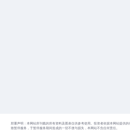
郑重声明：本网站所刊载的所有资料及图表仅供参考使用。投资者依据本网站提供的
致暂停服务，于暂停服务期间造成的一切不便与损失，本网站不负任何责任。