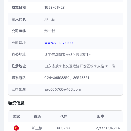
成立日期
1993-06-28
法人代表
邢一新
公司董秘
邢一新
公司网址
www.sac.avic.com
办公地址
辽宁省沈阳市皇姑区陵北街1号
注册地址
山东省威海市文登经济开发区珠海东路28-1号
联系电话
024-86598850、86598851
公司邮箱
sac600760@163.com
融资信息
国家
市场
代码
股本
沪主板
600760
2,835,094,714