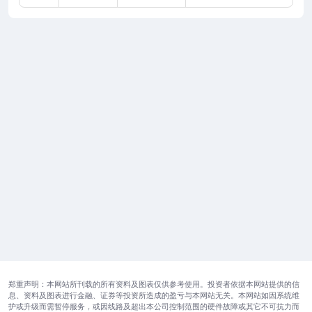
郑重声明：本网站所刊载的所有资料及图表仅供参考使用。投资者依据本网站提供的信
息、资料及图表进行金融、证券等投资所造成的盈亏与本网站无关。本网站如因系统维
护或升级而需暂停服务，或因线路及超出本公司控制范围的硬件故障或其它不可抗力而