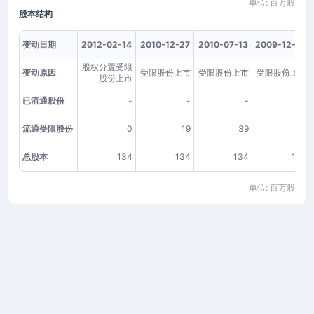
单位: 百万股
股本结构
变动日期
2012-02-14
2010-12-27
2010-07-13
2009-12-28
股权分置受限
变动原因
受限股份上市
受限股份上市
受限股份上市
股份上市
已流通股份
-
-
-
-
流通受限股份
0
19
39
39
总股本
134
134
134
134
单位: 百万股