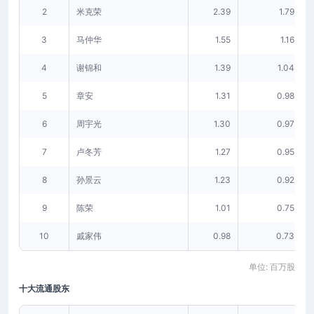
2
米克荣
2.39
1.79
3
马仲华
1.55
1.16
4
谢锦和
1.39
1.04
5
章安
1.31
0.98
6
周宇光
1.30
0.97
7
卢冬芳
1.27
0.95
8
孙景云
1.23
0.92
9
陈荣
1.01
0.75
10
戚家伟
0.98
0.73
单位: 百万股
十大流通股东