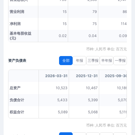
营业利润
15
79
86
净利润
15
75
114
基本每股收益
0.02
0.04
0.09
(元)
币种: 人民币 单位: 百万元
资产负债表
全部
年报
三季报
半年报
一季报
2026-03-31
2025-12-31
2025-09-30
总资产
10,523
10,467
10,189
负债合计
5,433
5,399
5,070
权益合计
5,089
5,068
5,119
币种: 人民币 单位: 百万元