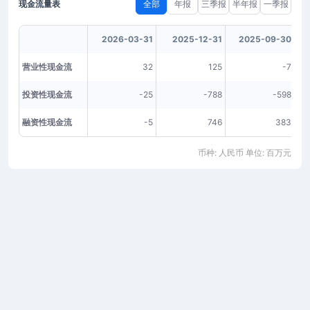
现金流量表
全部
年报
三季报
半年报
一季报
2026-03-31
2025-12-31
2025-09-30
营业性现金流
32
125
-7
投资性现金流
-25
-788
-598
融资性现金流
-5
746
383
币种: 人民币 单位: 百万元