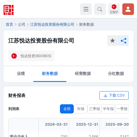
CNY
首页
公司
江苏悦达投资股份有限公司
财务数据
江苏悦达投资股份有限公司
悦达投资(600805)
业绩
财务数据
经营数据
分红数据
财务报表
下载 CSV
利润表
全部
年报
三季报
半年报
一季报
2026-03-31
2025-12-31
2025-09-30
营业总收入
730
2,556
2,147