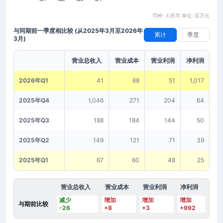
币种: 人民币 单位: 百万元
与同期前一季度相比较
(从2025年3月至2026年
累计
季度
3月)
营业总收入
营业成本
营业利润
净利润
2026年Q1
41
68
51
1,017
2025年Q4
1,046
271
204
64
2025年Q3
188
184
144
50
2025年Q2
149
121
71
39
2025年Q1
67
60
48
25
营业总收入
营业成本
营业利润
净利润
减少
增加
增加
增加
与期前比较
-26
+8
+3
+992