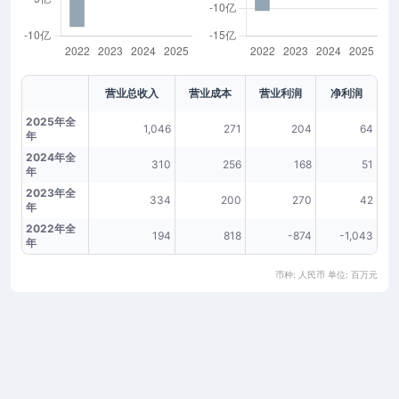
营业总收入
营业成本
营业利润
净利润
2025年全
1,046
271
204
64
年
2024年全
310
256
168
51
年
2023年全
334
200
270
42
年
2022年全
194
818
-874
-1,043
年
币种: 人民币 单位: 百万元