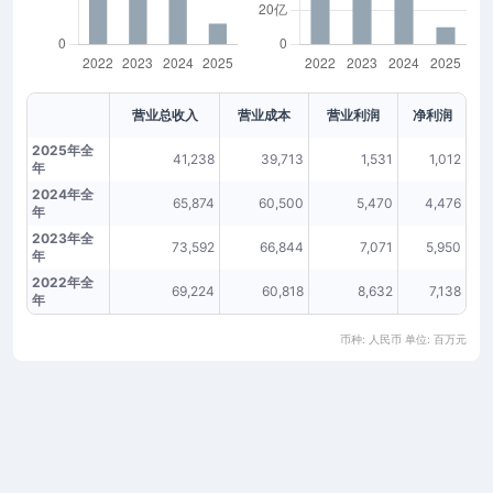
营业总收入
营业成本
营业利润
净利润
2025年全
41,238
39,713
1,531
1,012
年
2024年全
65,874
60,500
5,470
4,476
年
2023年全
73,592
66,844
7,071
5,950
年
2022年全
69,224
60,818
8,632
7,138
年
币种: 人民币 单位: 百万元