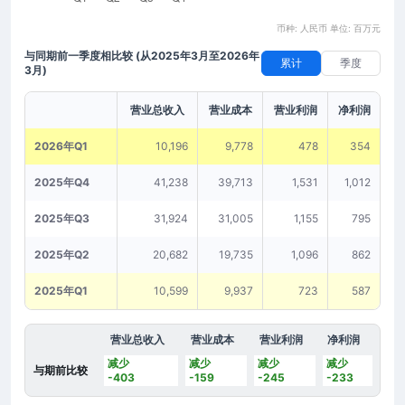
币种: 人民币 单位: 百万元
与同期前一季度相比较
(从2025年3月至2026年
累计
季度
3月)
营业总收入
营业成本
营业利润
净利润
2026年Q1
10,196
9,778
478
354
2025年Q4
41,238
39,713
1,531
1,012
2025年Q3
31,924
31,005
1,155
795
2025年Q2
20,682
19,735
1,096
862
2025年Q1
10,599
9,937
723
587
营业总收入
营业成本
营业利润
净利润
减少
减少
减少
减少
与期前比较
-403
-159
-245
-233