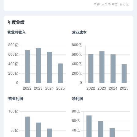
币种: 人民币 单位: 百万元
年度业绩
营业总收入
营业成本
营业利润
净利润