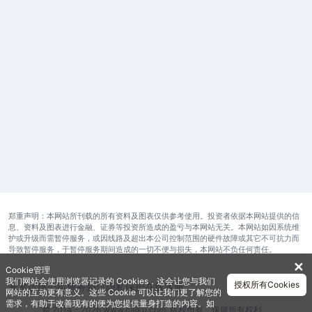
郑重声明：本网站所刊载的所有资料及图表仅供参考使用。投资者依据本网站提供的信
息、资料及图表进行金融、证券等投资所造成的盈亏与本网站无关。本网站如因系统维
护或升级而需暂停服务，或因线路及超出本公司控制范围的硬件故障或其它不可抗力而
导致暂停服务，于暂停服务期间造成的一切不便与损失，本网站不负任何责任。
✕
Cookie管理
我们网站会使用浏览器记录的 Cookies，这会让您与我们
授权所有Cookies
开发运维公司
服务协议
隐私保护
在线客服
网站的互动更有意义。这些 Cookie 可以让我们更了解您的
需求，有助于改善现有的便为您提供量身打造的内容。如
© 2014 - 2026 www.caiku.com. 版权所有，保留所有权利。