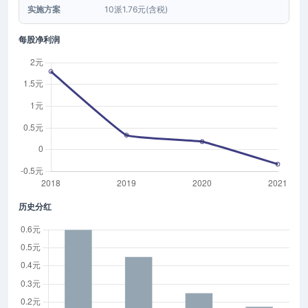
实施方案
10派1.76元(含税)
每股净利润
历史分红