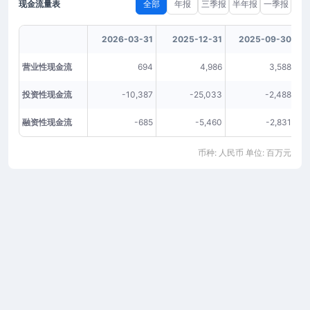
现金流量表
全部
年报
三季报
半年报
一季报
2026-03-31
2025-12-31
2025-09-30
营业性现金流
694
4,986
3,588
投资性现金流
-10,387
-25,033
-2,488
融资性现金流
-685
-5,460
-2,831
币种: 人民币 单位: 百万元