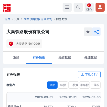
CNY
首页
公司
大秦铁路股份有限公司
财务数据
大秦铁路股份有限公司
大秦铁路(601006)
业绩
财务数据
经营数据
分红数据
财务报表
下载 CSV
利润表
全部
年报
三季报
半年报
一季报
2026-03-31
2025-12-31
2025-09-30
营业总收入
18,570
77,644
57,058