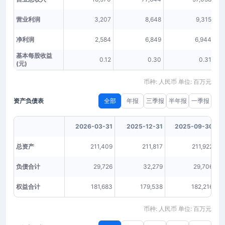
营业利润
3,207
8,648
9,315
净利润
2,584
6,849
6,944
基本每股收益
0.12
0.30
0.31
(元)
币种: 人民币 单位: 百万元
资产负债表
全部
年报
三季报
半年报
一季报
2026-03-31
2025-12-31
2025-09-30
总资产
211,409
211,817
211,922
负债合计
29,726
32,279
29,706
权益合计
181,683
179,538
182,216
币种: 人民币 单位: 百万元