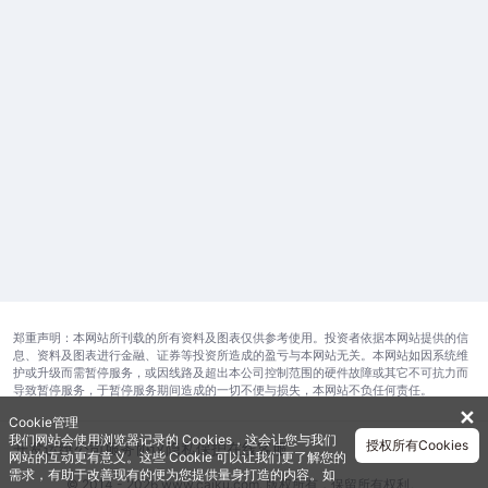
郑重声明：本网站所刊载的所有资料及图表仅供参考使用。投资者依据本网站提供的信
息、资料及图表进行金融、证券等投资所造成的盈亏与本网站无关。本网站如因系统维
护或升级而需暂停服务，或因线路及超出本公司控制范围的硬件故障或其它不可抗力而
导致暂停服务，于暂停服务期间造成的一切不便与损失，本网站不负任何责任。
✕
Cookie管理
我们网站会使用浏览器记录的 Cookies，这会让您与我们
授权所有Cookies
开发运维公司
服务协议
隐私保护
在线客服
网站的互动更有意义。这些 Cookie 可以让我们更了解您的
需求，有助于改善现有的便为您提供量身打造的内容。如
© 2014 - 2026 www.caiku.com. 版权所有，保留所有权利。