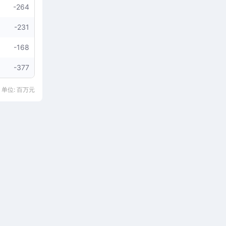
-264
-231
-168
-377
 单位: 百万元