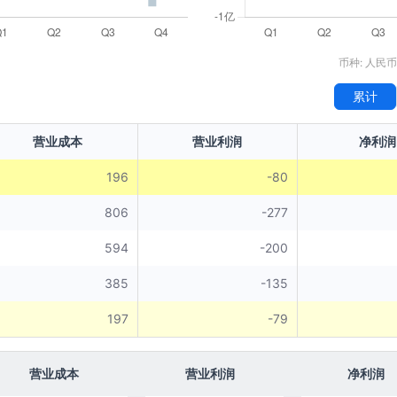
币种: 人民币
累计
营业成本
营业利润
净利润
196
-80
806
-277
594
-200
385
-135
197
-79
营业成本
营业利润
净利润