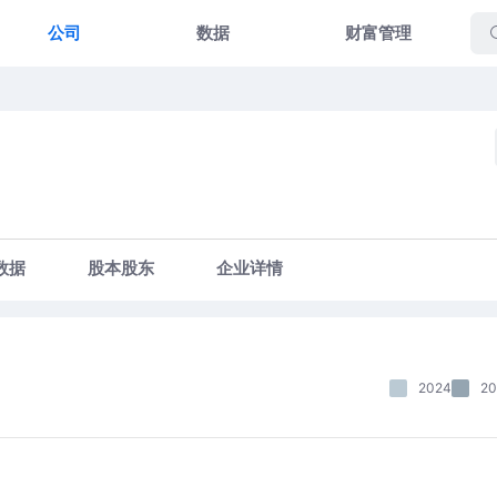
公司
数据
财富管理
数据
股本股东
企业详情
2024
20