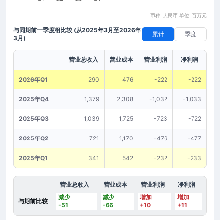
币种: 人民币 单位: 百万元
与同期前一季度相比较
(从2025年3月至2026年
累计
季度
3月)
营业总收入
营业成本
营业利润
净利润
2026年Q1
290
476
-222
-222
2025年Q4
1,379
2,308
-1,032
-1,033
2025年Q3
1,039
1,725
-723
-722
2025年Q2
721
1,170
-476
-477
2025年Q1
341
542
-232
-233
营业总收入
营业成本
营业利润
净利润
减少
减少
增加
增加
与期前比较
-51
-66
+10
+11