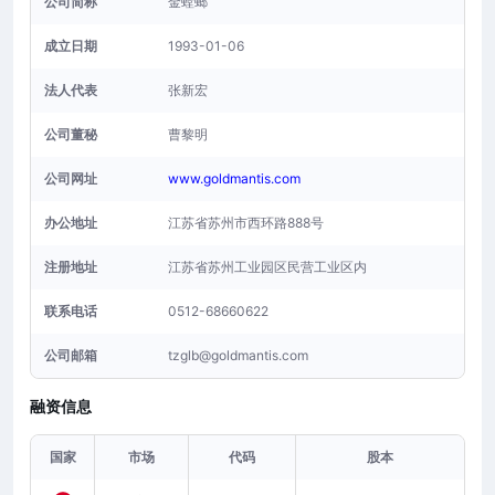
公司简称
金螳螂
成立日期
1993-01-06
法人代表
张新宏
公司董秘
曹黎明
公司网址
www.goldmantis.com
办公地址
江苏省苏州市西环路888号
注册地址
江苏省苏州工业园区民营工业区内
联系电话
0512-68660622
公司邮箱
tzglb@goldmantis.com
融资信息
国家
市场
代码
股本