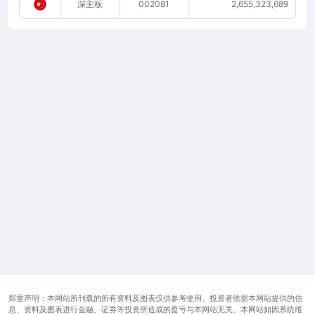
深主板
002081
2,655,323,689
郑重声明：本网站所刊载的所有资料及图表仅供参考使用。投资者依据本网站提供的信
息、资料及图表进行金融、证券等投资所造成的盈亏与本网站无关。本网站如因系统维