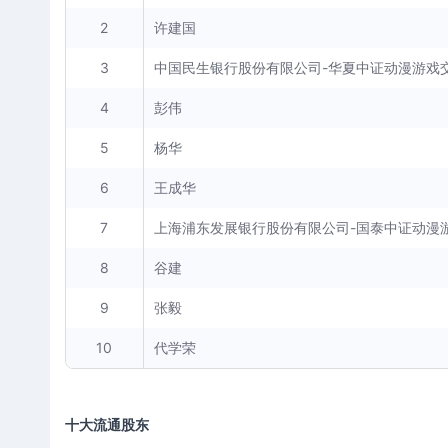
2
许建国
3
中国民生银行股份有限公司-华夏中证动漫游戏
4
彭伟
5
杨华
6
王成华
7
上海浦东发展银行股份有限公司-国泰中证动漫
8
谷建
9
张毅
10
代学荣
十大流通股东