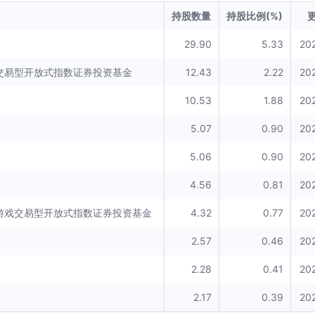
持股数量
持股比例(%)
29.90
5.33
20
交易型开放式指数证券投资基金
12.43
2.22
20
10.53
1.88
20
5.07
0.90
20
5.06
0.90
20
4.56
0.81
20
游戏交易型开放式指数证券投资基金
4.32
0.77
20
2.57
0.46
20
2.28
0.41
20
2.17
0.39
20