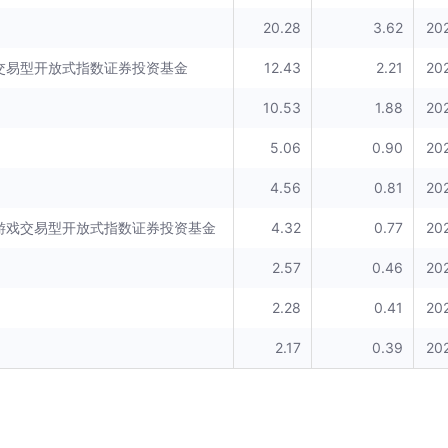
20.28
3.62
20
交易型开放式指数证券投资基金
12.43
2.21
20
10.53
1.88
20
5.06
0.90
20
4.56
0.81
20
游戏交易型开放式指数证券投资基金
4.32
0.77
20
2.57
0.46
20
2.28
0.41
20
2.17
0.39
20