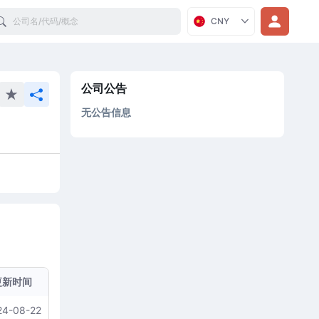
Search
CNY
公司公告
无公告信息
更新时间
24-08-22