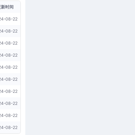
更新时间
24-08-22
24-08-22
24-08-22
24-08-22
24-08-22
24-08-22
24-08-22
24-08-22
24-08-22
24-08-22