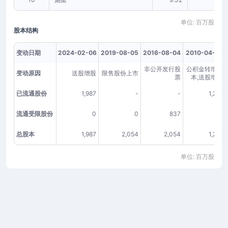
单位: 百万股
股本结构
变动日期
2024-02-06
2019-08-05
2016-08-04
2010-04-07
非公开发行股
公积金转增股
变动原因
送股增股
限售股份上市
票
本,送股增股
已流通股份
1,987
-
-
1,217
流通受限股份
0
0
837
0
总股本
1,987
2,054
2,054
1,217
单位: 百万股