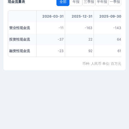
现金流量表
全部
年报
三季报
半年报
一季报
2026-03-31
2025-12-31
2025-09-30
营业性现金流
-11
-163
-143
投资性现金流
-37
22
64
融资性现金流
-23
92
61
币种: 人民币 单位: 百万元