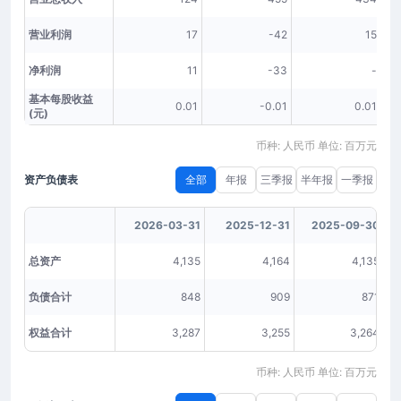
营业利润
17
-42
15
净利润
11
-33
-
基本每股收益
0.01
-0.01
0.01
(元)
币种: 人民币 单位: 百万元
资产负债表
全部
年报
三季报
半年报
一季报
2026-03-31
2025-12-31
2025-09-30
总资产
4,135
4,164
4,135
负债合计
848
909
871
权益合计
3,287
3,255
3,264
币种: 人民币 单位: 百万元