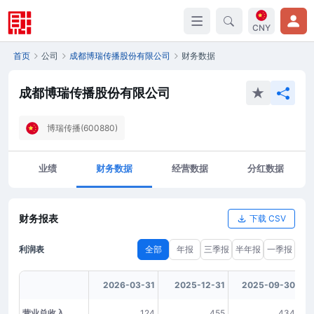
CNY
首页
公司
成都博瑞传播股份有限公司
财务数据
成都博瑞传播股份有限公司
博瑞传播(600880)
业绩
财务数据
经营数据
分红数据
财务报表
下载 CSV
利润表
全部
年报
三季报
半年报
一季报
2026-03-31
2025-12-31
2025-09-30
营业总收入
124
455
434