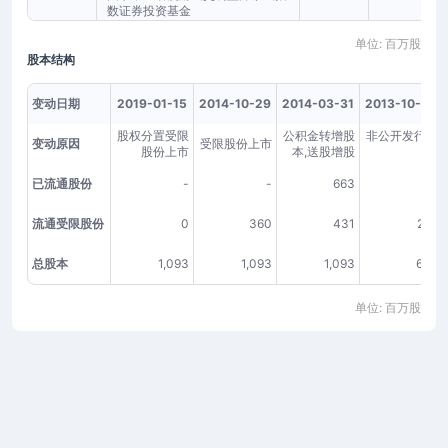
数证券投资基金
单位: 百万股
股本结构
变动日期
2019-01-15
2014-10-29
2014-03-31
2013-10-29
股权分置受限
公积金转增股
非公开发行股
变动原因
受限股份上市
股份上市
本,送股增股
票
已流通股份
-
-
663
-
流通受限股份
0
360
431
269
总股本
1,093
1,093
1,093
683
单位: 百万股