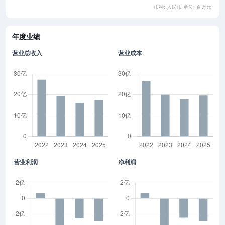
币种: 人民币 单位: 百万元
年度业绩
营业总收入
营业成本
营业利润
净利润