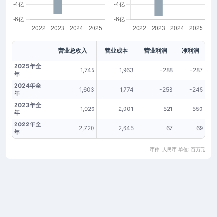
营业总收入
营业成本
营业利润
净利润
2025年全
1,745
1,963
-288
-287
年
2024年全
1,603
1,774
-253
-245
年
2023年全
1,926
2,001
-521
-550
年
2022年全
2,720
2,645
67
69
年
币种: 人民币 单位: 百万元