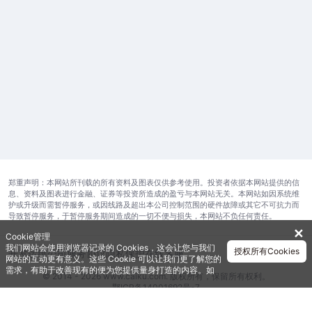
郑重声明：本网站所刊载的所有资料及图表仅供参考使用。投资者依据本网站提供的信
息、资料及图表进行金融、证券等投资所造成的盈亏与本网站无关。本网站如因系统维
护或升级而需暂停服务，或因线路及超出本公司控制范围的硬件故障或其它不可抗力而
导致暂停服务，于暂停服务期间造成的一切不便与损失，本网站不负任何责任。
✕
Cookie管理
我们网站会使用浏览器记录的 Cookies，这会让您与我们
授权所有Cookies
开发运维公司
服务协议
隐私保护
在线客服
网站的互动更有意义。这些 Cookie 可以让我们更了解您的
需求，有助于改善现有的便为您提供量身打造的内容。如
© 2014 - 2026 www.caiku.com. 版权所有，保留所有权利。
需获取更多有关我们使用的各种 Cookies 的信息，请查阅
鄂ICP备14001692号-7
《隐私政策》
。如需进一步了Cookies 的设定，详见
《Cookie政策》