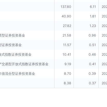
137.80
6.11
20
40.90
1.81
20
27.82
1.23
20
票型证券投资基金
21.58
0.96
20
型证券投资基金
11.57
0.51
20
放式指数证券投资基金
10.41
0.46
20
产交易型开放式指数证券投资基金
9.19
0.41
20
市值混合型证券投资基金
8.70
0.39
20
8.38
0.37
20