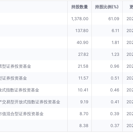
持股数量
持股比例(%)
1,378.00
61.09
20
137.80
6.11
20
40.90
1.81
20
27.82
1.23
20
票型证券投资基金
21.58
0.96
20
型证券投资基金
11.57
0.51
20
放式指数证券投资基金
10.41
0.46
20
产交易型开放式指数证券投资基金
9.19
0.41
20
市值混合型证券投资基金
8.70
0.39
20
8.38
0.37
20