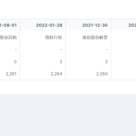
2-08-01
2022-01-28
2021-12-30
202
股份回购
期权行权
激励股份解禁
-
-
-
0
3
3
2,261
2,264
2,260