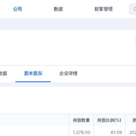
公司
数据
财富管理
数据
股本股东
企业详情
持股数量
持股比例(%)
1,378.00
61.09
20